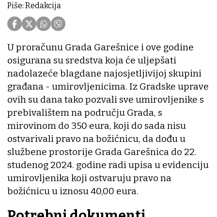
Piše: Redakcija
U proračunu Grada Garešnice i ove godine
osigurana su sredstva koja će uljepšati
nadolazeće blagdane najosjetljivijoj skupini
građana - umirovljenicima. Iz Gradske uprave
ovih su dana tako pozvali sve umirovljenike s
prebivalištem na području Grada, s
mirovinom do 350 eura, koji do sada nisu
ostvarivali pravo na božićnicu, da dođu u
službene prostorije Grada Garešnica do 22.
studenog 2024. godine radi upisa u evidenciju
umirovljenika koji ostvaruju pravo na
božićnicu u iznosu 40,00 eura.
Potrebni dokumenti