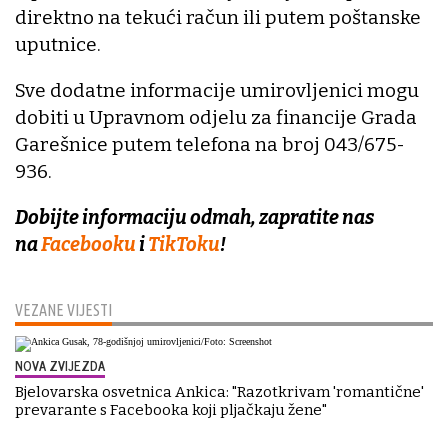
direktno na tekući račun ili putem poštanske
uputnice.
Sve dodatne informacije umirovljenici mogu
dobiti u Upravnom odjelu za financije Grada
Garešnice putem telefona na broj 043/675-
936.
Dobijte informaciju odmah, zapratite nas
na
Facebooku
i
TikToku
!
VEZANE VIJESTI
NOVA ZVIJEZDA
Bjelovarska osvetnica Ankica: "Razotkrivam 'romantične'
prevarante s Facebooka koji pljačkaju žene"