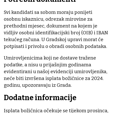
Svi kandidati sa sobom moraju ponijeti
osobnu iskaznicu, odrezak mirovine za
prethodni mjesec, dokument na kojem je
vidljiv osobni identifikacijski broj (OIB) i IBAN
tekućeg računa. U Gradskoj upravi morat će
potpisati i privolu o obradi osobnih podataka.
Umirovljenicima koji ne dostave tražene
podatke, a nisu u prijašnjim godinama
evidentirani u našoj evidenciji umirovljenika,
neće biti izvršena isplata božićnice za 2024.
godinu, upozoravaju iz Grada.
Dodatne informacije
Isplata božićnica očekuje se tijekom prosinca,