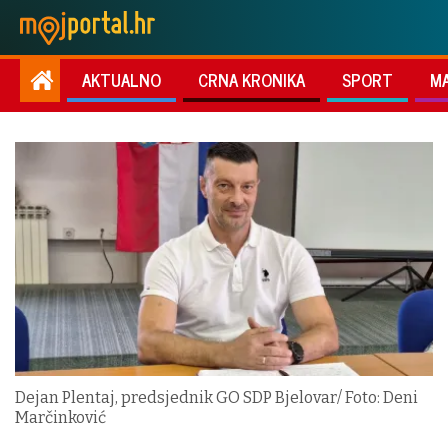
AKTUALNO
CRNA KRONIKA
SPORT
M
Dejan Plentaj, predsjednik GO SDP Bjelovar/ Foto: Deni
Marčinković