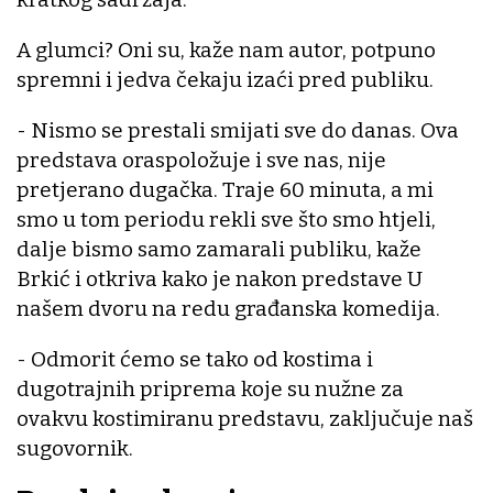
A glumci? Oni su, kaže nam autor, potpuno
spremni i jedva čekaju izaći pred publiku.
- Nismo se prestali smijati sve do danas. Ova
predstava oraspoložuje i sve nas, nije
pretjerano dugačka. Traje 60 minuta, a mi
smo u tom periodu rekli sve što smo htjeli,
dalje bismo samo zamarali publiku, kaže
Brkić i otkriva kako je nakon predstave U
našem dvoru na redu građanska komedija.
- Odmorit ćemo se tako od kostima i
dugotrajnih priprema koje su nužne za
ovakvu kostimiranu predstavu, zaključuje naš
sugovornik.