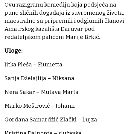
Ovu razigranu komediju koja podsjeća na
puno sličnih događaja iz suvremenog života,
maestralno su pripremili i odglumili članovi
Amatrskog kazališta Daruvar pod
redateljskom palicom Marije Brkić.
Uloge:
Jitka Pleša – Fiumetta
Sanja Dželajlija – Niksana
Nera Sakar – Mutava Marta
Marko Meštrović – Johann
Gordana Samardžić Zlački – Lujza
Kristina Dalponte – služavka