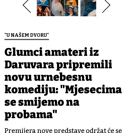
"U NAŠEM DVORU"
Glumci amateri iz
Daruvara pripremili
novu urnebesnu
komediju: "Mjesecima
se smijemo na
probama"
Premijera nove predstave održat će se