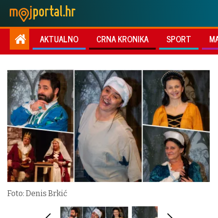
AKTUALNO
CRNA KRONIKA
SPORT
M
Foto: Denis Brkić