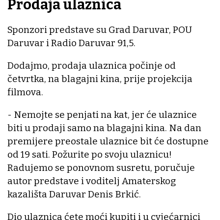
Prodaja ulaznica
Sponzori predstave su Grad Daruvar, POU
Daruvar i Radio Daruvar 91,5.
Dodajmo, prodaja ulaznica počinje od
četvrtka, na blagajni kina, prije projekcija
filmova.
- Nemojte se penjati na kat, jer će ulaznice
biti u prodaji samo na blagajni kina. Na dan
premijere preostale ulaznice bit će dostupne
od 19 sati. Požurite po svoju ulaznicu!
Radujemo se ponovnom susretu, poručuje
autor predstave i voditelj Amaterskog
kazališta Daruvar Denis Brkić.
Dio ulaznica ćete moći kupiti i u cvjećarnici