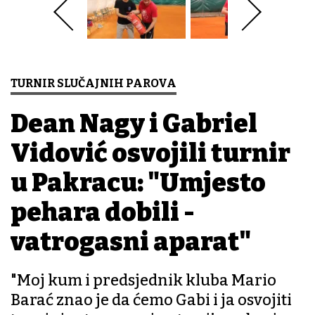
TURNIR SLUČAJNIH PAROVA
Dean Nagy i Gabriel
Vidović osvojili turnir
u Pakracu: "Umjesto
pehara dobili -
vatrogasni aparat"
"Moj kum i predsjednik kluba Mario
Barać znao je da ćemo Gabi i ja osvojiti