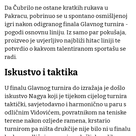
Da Čubrilo ne ostane kratkih rukava u
Pakracu, pobrinuo se u spontano osmišljenoj
igri nakon odigranog finala Glavnog turnira -
pogodi osnovnu liniju. Iz samo par pokušaja,
proizveo je uvjerljivo najbliži hitac liniji te
potvrdio o kakvom talentiranom sportašu se
radi.
Iskustvo i taktika
U finalu Glavnog turnira do izražaja je došlo
iskustvo Nagya koji je tijekom cijelog turnira
taktički, savjetodavno i harmonično u paru s
odličnim Vidovićem, povratnikom na teniske
terene nakon ozljede ramena, krstario
turnirom pa ništa drukčije nije bilo ni u finalu