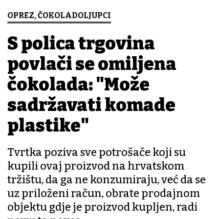
OPREZ, ČOKOLADOLJUPCI
S polica trgovina
povlači se omiljena
čokolada: "Može
sadržavati komade
plastike"
Tvrtka poziva sve potrošače koji su
kupili ovaj proizvod na hrvatskom
tržištu, da ga ne konzumiraju, već da se
uz priloženi račun, obrate prodajnom
objektu gdje je proizvod kupljen, radi