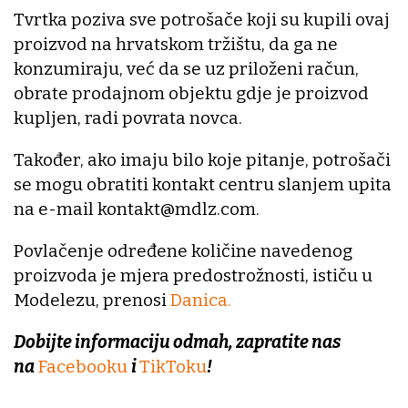
Tvrtka poziva sve potrošače koji su kupili ovaj
proizvod na hrvatskom tržištu, da ga ne
konzumiraju, već da se uz priloženi račun,
obrate prodajnom objektu gdje je proizvod
kupljen, radi povrata novca.
Također, ako imaju bilo koje pitanje, potrošači
se mogu obratiti kontakt centru slanjem upita
na e-mail kontakt@mdlz.com.
Povlačenje određene količine navedenog
proizvoda je mjera predostrožnosti, ističu u
Modelezu, prenosi
Danica.
Dobijte informaciju odmah, zapratite nas
na
Facebooku
i
TikToku
!