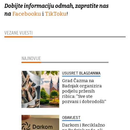
Dobijte informaciju odmah, zapratite nas
na
Facebooku
i
TikToku
!
VEZANE VIJESTI
NAJNOVIJE
USUSRET BLAGDANIMA
Grad Čazma na
Badnjak organizira
podjelu prženih
ribica: ''Sve ste
pozvani i dobrodošli''
OBAVIJEST
Darkom i Reciklažno