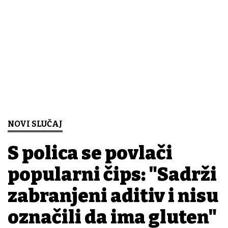
NOVI SLUČAJ
S polica se povlači
popularni čips: "Sadrži
zabranjeni aditiv i nisu
označili da ima gluten"