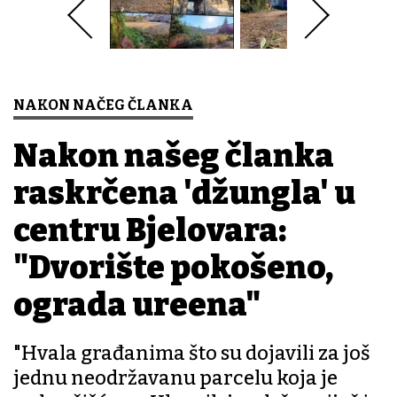
NAKON NAČEG ČLANKA
Nakon našeg članka
raskrčena 'džungla' u
centru Bjelovara:
"Dvorište pokošeno,
ograda uređena"
"Hvala građanima što su dojavili za još
jednu neodržavanu parcelu koja je