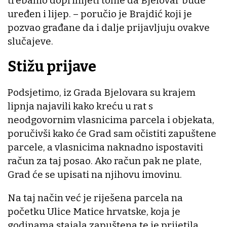
trebamo doprinijeti tome da Bjelovar bude
uređen i lijep. – poručio je Brajdić koji je
pozvao građane da i dalje prijavljuju ovakve
slučajeve.
Stižu prijave
Podsjetimo, iz Grada Bjelovara su krajem
lipnja najavili kako kreću u rat s
neodgovornim vlasnicima parcela i objekata,
poručivši kako će Grad sam očistiti zapuštene
parcele, a vlasnicima naknadno ispostaviti
račun za taj posao. Ako račun pak ne plate,
Grad će se upisati na njihovu imovinu.
Na taj način već je riješena parcela na
početku Ulice Matice hrvatske, koja je
godinama stajala zapuštena te je prijetila