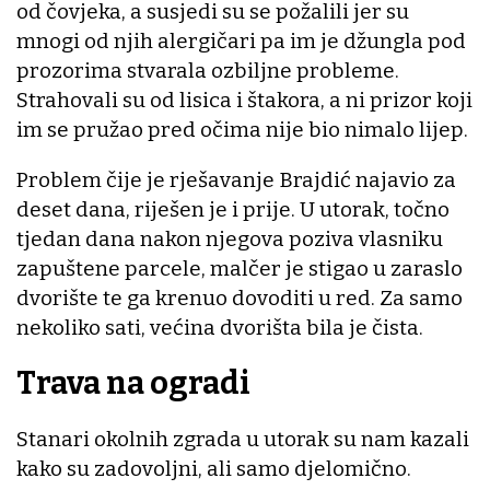
od čovjeka, a susjedi su se požalili jer su
mnogi od njih alergičari pa im je džungla pod
prozorima stvarala ozbiljne probleme.
Strahovali su od lisica i štakora, a ni prizor koji
im se pružao pred očima nije bio nimalo lijep.
Problem čije je rješavanje Brajdić najavio za
deset dana, riješen je i prije. U utorak, točno
tjedan dana nakon njegova poziva vlasniku
zapuštene parcele, malčer je stigao u zaraslo
dvorište te ga krenuo dovoditi u red. Za samo
nekoliko sati, većina dvorišta bila je čista.
Trava na ogradi
Stanari okolnih zgrada u utorak su nam kazali
kako su zadovoljni, ali samo djelomično.