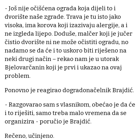
- Još nije očišćena ograda koja dijeli to i
dvorište naše zgrade. Trava je tu isto jako
visoka, ima korova koji izazivaju alergije, a i
ne izgleda lijepo. Doduše, malčer koji je jučer
čistio dvorište ni ne može očistiti ogradu, no
nadamo se da će i to uskoro biti riješeno na
neki drugi način – rekao nam je u utorak
Bjelovarčanin koji je prvi i ukazao na ovaj
problem.
Ponovno je reagirao dogradonačelnik Brajdić.
- Razgovarao sam s vlasnikom, obećao je da će
i to riješiti, samo treba malo vremena da se
organizira - poručio je Brajdić.
Rečeno, učinjeno.