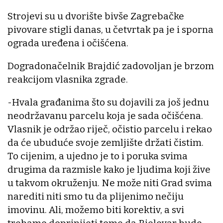
Strojevi su u dvorište bivše Zagrebačke
pivovare stigli danas, u četvrtak pa je i sporna
ograda uređena i očišćena.
Dogradonačelnik Brajdić zadovoljan je brzom
reakcijom vlasnika zgrade.
-Hvala građanima što su dojavili za još jednu
neodržavanu parcelu koja je sada očišćena.
Vlasnik je održao riječ, očistio parcelu i rekao
da će ubuduće svoje zemljište držati čistim.
To cijenim, a ujedno je to i poruka svima
drugima da razmisle kako je ljudima koji žive
u takvom okruženju. Ne može niti Grad svima
narediti niti smo tu da plijenimo nečiju
imovinu. Ali, možemo biti korektiv, a svi