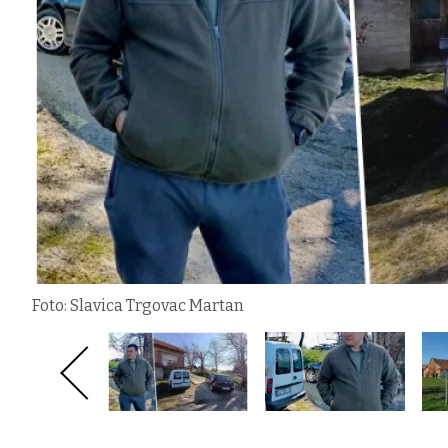
Foto: Slavica Trgovac Martan