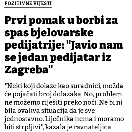
POZITIVNE VIJESTI
Prvi pomak u borbi za
spas bjelovarske
pedijatrije: "Javio nam
se jedan pedijatar iz
Zagreba"
"Neki koji dolaze kao suradnici, možda
će pojačati broj dolazaka. No, problem
ne možemo riješiti preko noći. Ne bi ni
bila ovakva situacija da je sve
jednostavno. Liječnika nema i moramo
biti strpljivi", kazala je ravnateljica