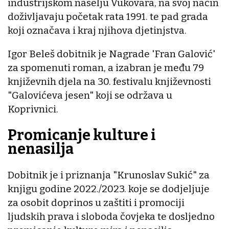
industrijskom naselju Vukovara, na svoj način
doživljavaju početak rata 1991. te pad grada
koji označava i kraj njihova djetinjstva.
Igor Beleš dobitnik je Nagrade 'Fran Galović'
za spomenuti roman, a izabran je među 79
književnih djela na 30. festivalu književnosti
"Galovićeva jesen" koji se održava u
Koprivnici.
Promicanje kulture i
nenasilja
Dobitnik je i priznanja "Krunoslav Sukić" za
knjigu godine 2022./2023. koje se dodjeljuje
za osobit doprinos u zaštiti i promociji
ljudskih prava i sloboda čovjeka te dosljedno