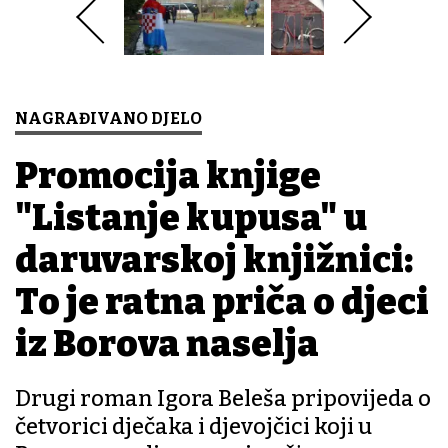
NAGRAĐIVANO DJELO
Promocija knjige
"Listanje kupusa" u
daruvarskoj knjižnici:
To je ratna priča o djeci
iz Borova naselja
Drugi roman Igora Beleša pripovijeda o
četvorici dječaka i djevojčici koji u