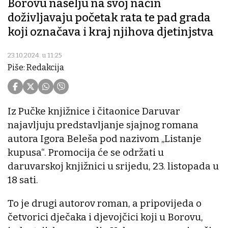
Borovu naselju na svoj način
doživljavaju početak rata te pad grada
koji označava i kraj njihova djetinjstva
23.10.2024. u 11:25
Piše: Redakcija
Iz Pučke knjižnice i čitaonice Daruvar
najavljuju predstavljanje sjajnog romana
autora Igora Beleša pod nazivom „Listanje
kupusa“. Promocija će se održati u
daruvarskoj knjižnici u srijedu, 23. listopada u
18 sati.
To je drugi autorov roman, a pripovijeda o
četvorici dječaka i djevojčici koji u Borovu,