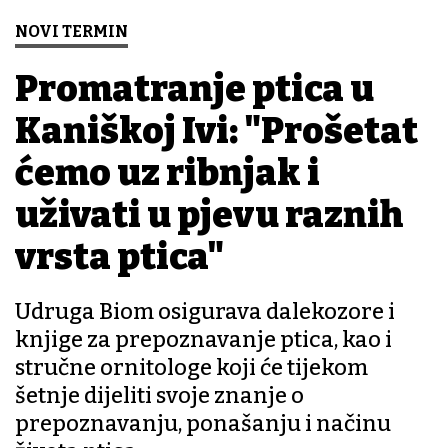
NOVI TERMIN
Promatranje ptica u
Kaniškoj Ivi: "Prošetat
ćemo uz ribnjak i
uživati u pjevu raznih
vrsta ptica"
Udruga Biom osigurava dalekozore i
knjige za prepoznavanje ptica, kao i
stručne ornitologe koji će tijekom
šetnje dijeliti svoje znanje o
prepoznavanju, ponašanju i načinu