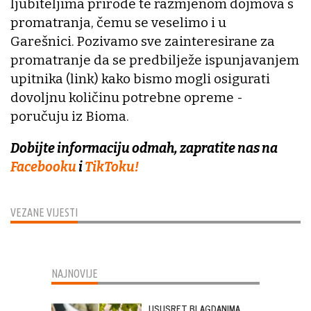
ljubiteljima prirode te razmjenom dojmova s
promatranja, čemu se veselimo i u
Garešnici. Pozivamo sve zainteresirane za
promatranje da se predbilježe ispunjavanjem
upitnika (link) kako bismo mogli osigurati
dovoljnu količinu potrebne opreme -
poručuju iz Bioma.
Dobijte informaciju odmah, zapratite nas na
Facebooku
i
TikToku!
VEZANE VIJESTI
NAJNOVIJE
USUSRET BLAGDANIMA