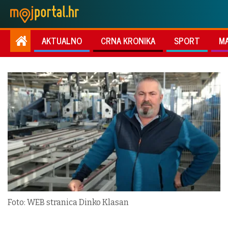
AKTUALNO
CRNA KRONIKA
SPORT
M
Foto: WEB stranica Dinko Klasan