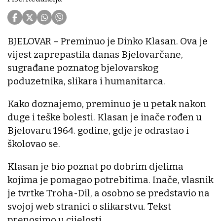
BJELOVAR – Preminuo je Dinko Klasan. Ova je
vijest zaprepastila danas Bjelovarčane,
sugrađane poznatog bjelovarskog
poduzetnika, slikara i humanitarca.
Kako doznajemo, preminuo je u petak nakon
duge i teške bolesti. Klasan je inače rođen u
Bjelovaru 1964. godine, gdje je odrastao i
školovao se.
Klasan je bio poznat po dobrim djelima
kojima je pomagao potrebitima. Inače, vlasnik
je tvrtke Troha-Dil, a osobno se predstavio na
svojoj web stranici o slikarstvu. Tekst
prenosimo u cijelosti.