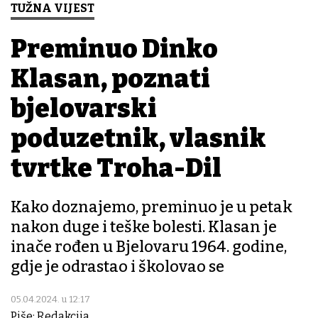
TUŽNA VIJEST
Preminuo Dinko
Klasan, poznati
bjelovarski
poduzetnik, vlasnik
tvrtke Troha-Dil
Kako doznajemo, preminuo je u petak
nakon duge i teške bolesti. Klasan je
inače rođen u Bjelovaru 1964. godine,
gdje je odrastao i školovao se
05.04.2024. u 12:17
Piše: Redakcija