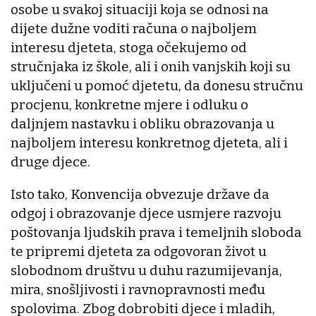
osobe u svakoj situaciji koja se odnosi na
dijete dužne voditi računa o najboljem
interesu djeteta, stoga očekujemo od
stručnjaka iz škole, ali i onih vanjskih koji su
uključeni u pomoć djetetu, da donesu stručnu
procjenu, konkretne mjere i odluku o
daljnjem nastavku i obliku obrazovanja u
najboljem interesu konkretnog djeteta, ali i
druge djece.
Isto tako, Konvencija obvezuje države da
odgoj i obrazovanje djece usmjere razvoju
poštovanja ljudskih prava i temeljnih sloboda
te pripremi djeteta za odgovoran život u
slobodnom društvu u duhu razumijevanja,
mira, snošljivosti i ravnopravnosti među
spolovima. Zbog dobrobiti djece i mladih,