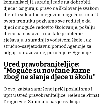
komunikaciji i suradnji rade na dobrobiti
djece i osiguraju pravo na školovanje svakom
djetetu sukladno njegovim mogućnostima. U
ovom trenutku pozivamo sve roditelje da
djeci omoguće redovito školovanje, pošalju
djecu na nastavu, a nastale probleme
rješavaju u suradnji s vodstvom škole i uz
stručno-savjetodavnu pomoć Agencije za
odgoj i obrazovanje, poručuju iz Agencije.
Ured pravobraniteljice:
"Moguće su novčane kazne
zbog ne slanja djece u školu"
O ovoj zaista zamršenoj priči poslali smo i
upit u Ured pravobraniteljice, Helence Pirnat
Dragicevic. Zanimalo nas je reakcija