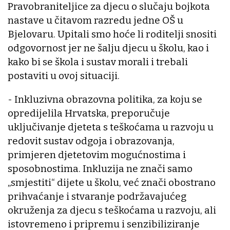
Pravobraniteljice za djecu o slučaju bojkota
nastave u čitavom razredu jedne OŠ u
Bjelovaru. Upitali smo hoće li roditelji snositi
odgovornost jer ne šalju djecu u školu, kao i
kako bi se škola i sustav morali i trebali
postaviti u ovoj situaciji.
- Inkluzivna obrazovna politika, za koju se
opredijelila Hrvatska, preporučuje
uključivanje djeteta s teškoćama u razvoju u
redovit sustav odgoja i obrazovanja,
primjeren djetetovim mogućnostima i
sposobnostima. Inkluzija ne znači samo
„smjestiti“ dijete u školu, već znači obostrano
prihvaćanje i stvaranje podržavajućeg
okruženja za djecu s teškoćama u razvoju, ali
istovremeno i pripremu i senzibiliziranje