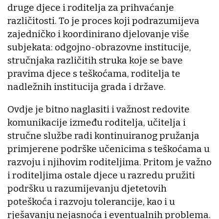
druge djece i roditelja za prihvaćanje
različitosti. To je proces koji podrazumijeva
zajedničko i koordinirano djelovanje više
subjekata: odgojno-obrazovne institucije,
stručnjaka različitih struka koje se bave
pravima djece s teškoćama, roditelja te
nadležnih institucija grada i države.
Ovdje je bitno naglasiti i važnost redovite
komunikacije između roditelja, učitelja i
stručne službe radi kontinuiranog pružanja
primjerene podrške učenicima s teškoćama u
razvoju i njihovim roditeljima. Pritom je važno
i roditeljima ostale djece u razredu pružiti
podršku u razumijevanju djetetovih
poteškoća i razvoju tolerancije, kao i u
rješavanju nejasnoća i eventualnih problema.