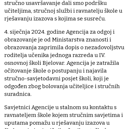
stručno usavršavanje dali smo podršku
učiteljima, stručnoj službi i ravnatelju škole u
rješavanju izazova s kojima se susreću.
4. siječnja 2024. godine Agencija za odgoj i
obrazovanje je od Ministarstva znanosti i
obrazovanja zaprimila dopis o nezadovoljstvu
roditelja učenika jednoga razreda u IV.
osnovnoj školi Bjelovar. Agencija je zatražila
očitovanje škole o postupanju i najavila
stručno-savjetodavni posjet školi, koji je
odgođen zbog bolovanja učiteljice i stručnih
suradnica.
Savjetnici Agencije u stalnom su kontaktu s
ravnateljem škole kojem stručnim savjetima i
uputama pomažu u rješavanju izazova u