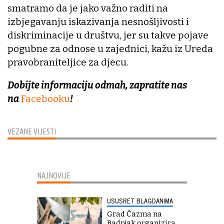
smatramo da je jako važno raditi na
izbjegavanju iskazivanja nesnošljivosti i
diskriminacije u društvu, jer su takve pojave
pogubne za odnose u zajednici, kažu iz Ureda
pravobraniteljice za djecu.
Dobijte informaciju odmah, zapratite nas
na
Facebooku
!
VEZANE VIJESTI
NAJNOVIJE
USUSRET BLAGDANIMA
Grad Čazma na
Badnjak organizira