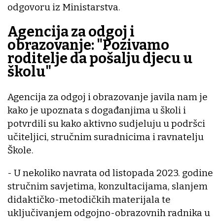
odgovoru iz Ministarstva.
Agencija za odgoj i
obrazovanje: "Pozivamo
roditelje da pošalju djecu u
školu"
Agencija za odgoj i obrazovanje javila nam je
kako je upoznata s događanjima u školi i
potvrdili su kako aktivno sudjeluju u podršci
učiteljici, stručnim suradnicima i ravnatelju
Škole.
- U nekoliko navrata od listopada 2023. godine
stručnim savjetima, konzultacijama, slanjem
didaktičko-metodičkih materijala te
uključivanjem odgojno-obrazovnih radnika u