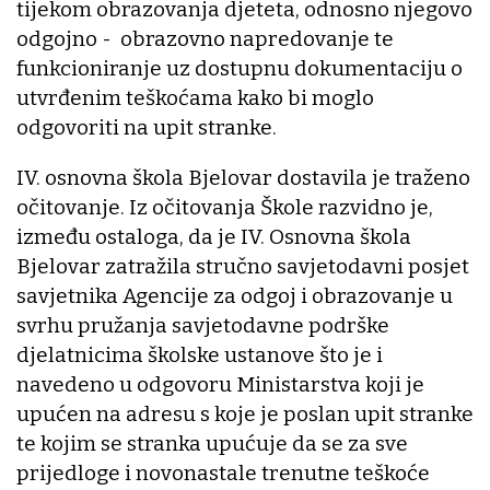
tijekom obrazovanja djeteta, odnosno njegovo
odgojno - obrazovno napredovanje te
funkcioniranje uz dostupnu dokumentaciju o
utvrđenim teškoćama kako bi moglo
odgovoriti na upit stranke.
IV. osnovna škola Bjelovar dostavila je traženo
očitovanje. Iz očitovanja Škole razvidno je,
između ostaloga, da je IV. Osnovna škola
Bjelovar zatražila stručno savjetodavni posjet
savjetnika Agencije za odgoj i obrazovanje u
svrhu pružanja savjetodavne podrške
djelatnicima školske ustanove što je i
navedeno u odgovoru Ministarstva koji je
upućen na adresu s koje je poslan upit stranke
te kojim se stranka upućuje da se za sve
prijedloge i novonastale trenutne teškoće