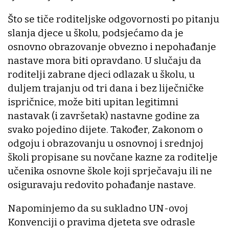
Što se tiče roditeljske odgovornosti po pitanju
slanja djece u školu, podsjećamo da je
osnovno obrazovanje obvezno i nepohađanje
nastave mora biti opravdano. U slučaju da
roditelji zabrane djeci odlazak u školu, u
duljem trajanju od tri dana i bez liječničke
ispričnice, može biti upitan legitimni
nastavak (i završetak) nastavne godine za
svako pojedino dijete. Također, Zakonom o
odgoju i obrazovanju u osnovnoj i srednjoj
školi propisane su novčane kazne za roditelje
učenika osnovne škole koji sprječavaju ili ne
osiguravaju redovito pohađanje nastave.
Napominjemo da su sukladno UN-ovoj
Konvenciji o pravima djeteta sve odrasle