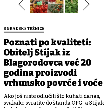
S GRADSKE TRŽNICE
Poznati po kvaliteti:
Obitelj Stijak iz
Blagorodovca već 20
godina proizvodi
vrhunsko povrće i voće
Ako još niste odlučili što kuhati danas,
svakako svratite do štanda OPG-a Stijak