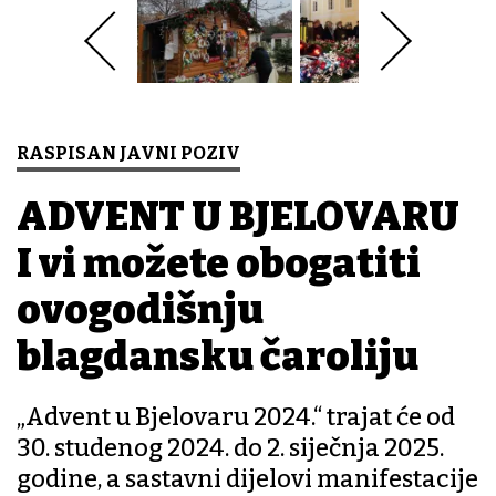
RASPISAN JAVNI POZIV
ADVENT U BJELOVARU
I vi možete obogatiti
ovogodišnju
blagdansku čaroliju
„Advent u Bjelovaru 2024.“ trajat će od
30. studenog 2024. do 2. siječnja 2025.
godine, a sastavni dijelovi manifestacije