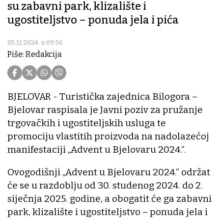
su zabavni park, klizalište i
ugostiteljstvo – ponuda jela i pića
05.11.2024. u 09:56
Piše: Redakcija
BJELOVAR - Turistička zajednica Bilogora –
Bjelovar raspisala je Javni poziv za pružanje
trgovačkih i ugostiteljskih usluga te
promociju vlastitih proizvoda na nadolazećoj
manifestaciji „Advent u Bjelovaru 2024.“.
Ovogodišnji „Advent u Bjelovaru 2024.“ održat
će se u razdoblju od 30. studenog 2024. do 2.
siječnja 2025. godine, a obogatit će ga zabavni
park, klizalište i ugostiteljstvo – ponuda jela i