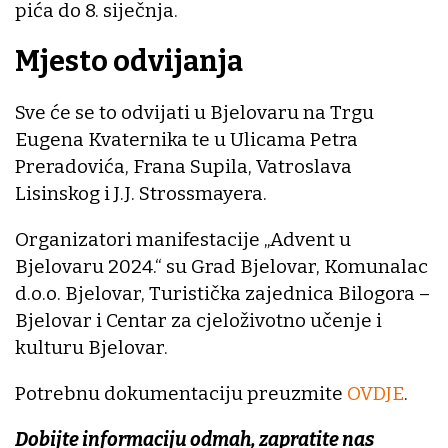
pića do 8. siječnja.
Mjesto odvijanja
Sve će se to odvijati u Bjelovaru na Trgu
Eugena Kvaternika te u Ulicama Petra
Preradovića, Frana Supila, Vatroslava
Lisinskog i J.J. Strossmayera.
Organizatori manifestacije „Advent u
Bjelovaru 2024.“ su Grad Bjelovar, Komunalac
d.o.o. Bjelovar, Turistička zajednica Bilogora –
Bjelovar i Centar za cjeloživotno učenje i
kulturu Bjelovar.
Potrebnu dokumentaciju preuzmite
OVDJE
.
Dobijte informaciju odmah, zapratite nas