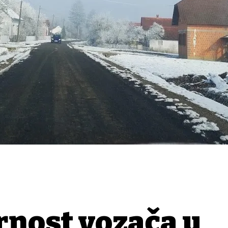
rnost vozača u