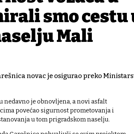
nirali smo cestu 
aselju Mali
arešnica novac je osigurao preko Ministars
 nedavno je obnovljena, a novi asfalt
icima povećao sigurnost prometovanja i
 stanovanja u tom prigradskom naselju.