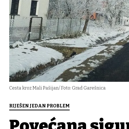
Cesta kroz Mali Pašijan/ Foto: Grad Garešnica
RIJEŠEN JEDAN PROBLEM
Povećana sigu