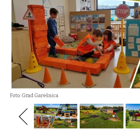
Foto: Grad Garešnica