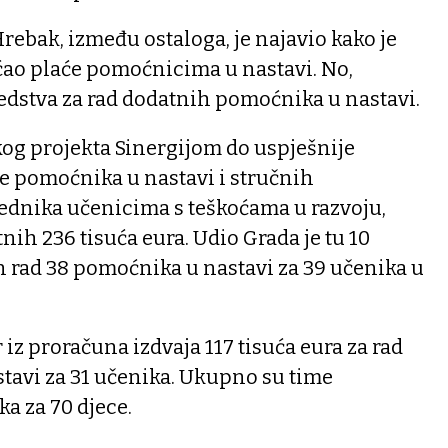
ebak, između ostaloga, je najavio kako je
ćao plaće pomoćnicima u nastavi. No,
redstva za rad dodatnih pomoćnika u nastavi.
g projekta Sinergijom do uspješnije
e pomoćnika u nastavi i stručnih
dnika učenicima s teškoćama u razvoju,
nih 236 tisuća eura. Udio Grada je tu 10
n rad 38 pomoćnika u nastavi za 39 učenika u
iz proračuna izdvaja 117 tisuća eura za rad
tavi za 31 učenika. Ukupno su time
a za 70 djece.