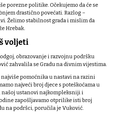
e porezne politike. Očekujemo da će se
vibnjem drastično povećati. Razlog –
vi. Želimo stabilnost grada i mislim da
že Hrebak.
 voljeti
 odgoj, obrazovanje i razvojnu podršku
vić zahvalila se Gradu na divnim vijestima.
 najviše pomoćnika u nastavi na razini
imamo najveći broj djece s poteškoćama u
 u našoj ustanovi najkompleksniji i
odine zapošljavamo otprilike isti broj
 na podršci, poručila je Vuković.