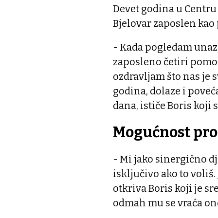
Devet godina u Centru 
Bjelovar zaposlen kao
- Kada pogledam unazad
zaposleno četiri pomoć
ozdravljam što nas je s
godina, dolaze i poveć
dana, ističe Boris koji
Mogućnost pro
- Mi jako sinergično dj
isključivo ako to voliš.
otkriva Boris koji je s
odmah mu se vraća ono