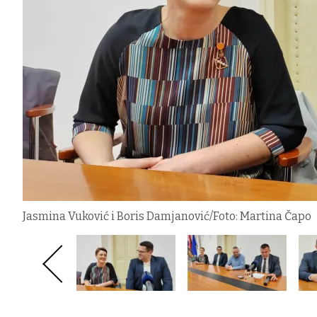
Jasmina Vuković i Boris Damjanović/Foto: Martina Čapo