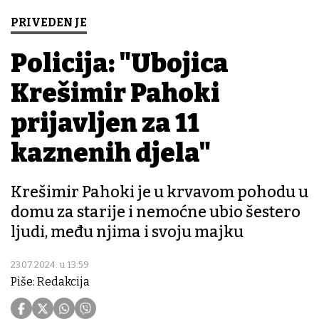
PRIVEDEN JE
Policija: "Ubojica
Krešimir Pahoki
prijavljen za 11
kaznenih djela"
Krešimir Pahoki je u krvavom pohodu u
domu za starije i nemoćne ubio šestero
ljudi, među njima i svoju majku
23.07.2024. u 13:59
Piše: Redakcija