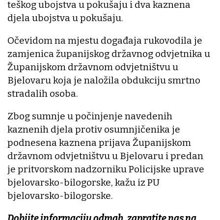
teškog ubojstva u pokušaju i dva kaznena
djela ubojstva u pokušaju.
Očevidom na mjestu događaja rukovodila je
zamjenica županijskog državnog odvjetnika u
Županijskom državnom odvjetništvu u
Bjelovaru koja je naložila obdukciju smrtno
stradalih osoba.
Zbog sumnje u počinjenje navedenih
kaznenih djela protiv osumnjičenika je
podnesena kaznena prijava Županijskom
državnom odvjetništvu u Bjelovaru i predan
je pritvorskom nadzorniku Policijske uprave
bjelovarsko-bilogorske, kažu iz PU
bjelovarsko-bilogorske.
Dobijte informaciju odmah, zapratite nas na