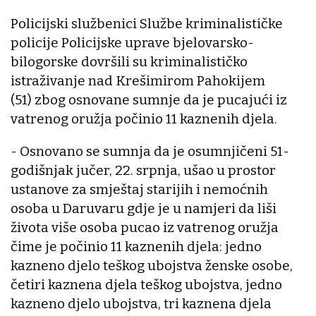
Policijski službenici Službe kriminalističke
policije Policijske uprave bjelovarsko-
bilogorske dovršili su kriminalističko
istraživanje nad Krešimirom Pahokijem
(51) zbog osnovane sumnje da je pucajući iz
vatrenog oružja počinio 11 kaznenih djela.
- Osnovano se sumnja da je osumnjičeni 51-
godišnjak jučer, 22. srpnja, ušao u prostor
ustanove za smještaj starijih i nemoćnih
osoba u Daruvaru gdje je u namjeri da liši
života više osoba pucao iz vatrenog oružja
čime je počinio 11 kaznenih djela: jedno
kazneno djelo teškog ubojstva ženske osobe,
četiri kaznena djela teškog ubojstva, jedno
kazneno djelo ubojstva, tri kaznena djela