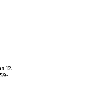
a 12.
 59-