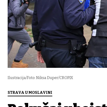
Ilustracija/Foto: Niksa Duper/CROPIX
STRAVA U MOSLAVINI