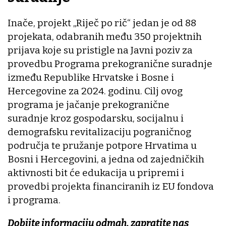
Inače, projekt „Riječ po rič“ jedan je od 88
projekata, odabranih među 350 projektnih
prijava koje su pristigle na Javni poziv za
provedbu Programa prekogranične suradnje
između Republike Hrvatske i Bosne i
Hercegovine za 2024. godinu. Cilj ovog
programa je jačanje prekogranične
suradnje kroz gospodarsku, socijalnu i
demografsku revitalizaciju pograničnog
područja te pružanje potpore Hrvatima u
Bosni i Hercegovini, a jedna od zajedničkih
aktivnosti bit će edukacija u pripremi i
provedbi projekta financiranih iz EU fondova
i programa.
Dobijte informaciju odmah, zapratite nas