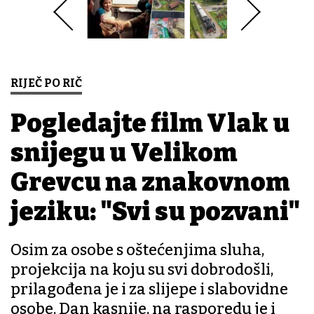
RIJEČ PO RIČ
Pogledajte film Vlak u
snijegu u Velikom
Grđevcu na znakovnom
jeziku: "Svi su pozvani"
Osim za osobe s oštećenjima sluha,
projekcija na koju su svi dobrodošli,
prilagođena je i za slijepe i slabovidne
osobe. Dan kasnije, na rasporedu je i