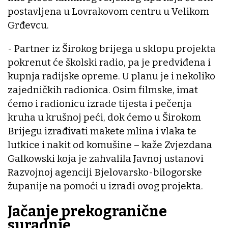
postavljena u Lovrakovom centru u Velikom
Grđevcu.
- Partner iz Širokog brijega u sklopu projekta
pokrenut će školski radio, pa je predviđena i
kupnja radijske opreme. U planu je i nekoliko
zajedničkih radionica. Osim filmske, imat
ćemo i radionicu izrade tijesta i pečenja
kruha u krušnoj peći, dok ćemo u Širokom
Brijegu izrađivati makete mlina i vlaka te
lutkice i nakit od komušine – kaže Zvjezdana
Galkowski koja je zahvalila Javnoj ustanovi
Razvojnoj agenciji Bjelovarsko-bilogorske
županije na pomoći u izradi ovog projekta.
Jačanje prekogranične
suradnje