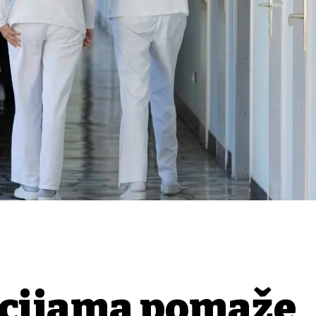
ncijama pomaže