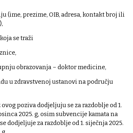
u (ime, prezime, OIB, adresa, kontakt broj ili
),
oja se traži
znice,
upnju obrazovanja – doktor medicine,
adu u zdravstvenoj ustanovi na području
 ovog poziva dodjeljuju se za razdoblje od 1.
prosinca 2025. g, osim subvencije kamata na
e dodjeljuje za razdoblje od 1. siječnja 2025.
 g.