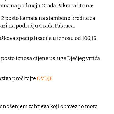
ma na području Grada Pakraca i to na:
 2 posto kamata na stambene kredite za
azi na području Grada Pakraca,
škova specijalizacije u iznosu od 106,18
posto iznosa cijene usluge Dječjeg vrtića
oziva pročitajte
OVDJE
.
podnošenjem zahtjeva koji obavezno mora