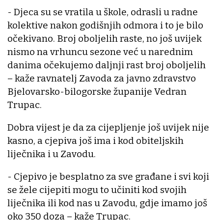
- Djeca su se vratila u škole, odrasli u radne
kolektive nakon godišnjih odmora i to je bilo
očekivano. Broj oboljelih raste, no još uvijek
nismo na vrhuncu sezone već u narednim
danima očekujemo daljnji rast broj oboljelih
– kaže ravnatelj Zavoda za javno zdravstvo
Bjelovarsko-bilogorske županije Vedran
Trupac.
Dobra vijest je da za cijepljenje još uvijek nije
kasno, a cjepiva još ima i kod obiteljskih
liječnika i u Zavodu.
- Cjepivo je besplatno za sve građane i svi koji
se žele cijepiti mogu to učiniti kod svojih
liječnika ili kod nas u Zavodu, gdje imamo još
oko 350 doza – kaže Trupac.