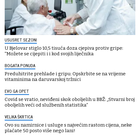
USUSRET SEZONI
U Bjelovar stiglo 10,5 tisuća doza cjepiva protiv gripe:
''Možete se cijepiti i i kod svojih liječnika
BOGATA PONUDA
Preduhitrite prehlade i gripu: Opskrbite se na vrijeme
vitaminima na daruvarskoj tržnici
EVO GA OPET
Covid se vratio, neviđeni skok oboljelih u BBŽ: „Stvarni broj
oboljelih veći od službenih statistika“
VELIKA ŠKRTICA
Ovo su namirnice i usluge s najvećim rastom cijena, neke
plaćate 50 posto više nego lani!