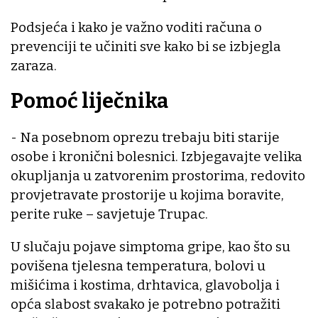
Podsjeća i kako je važno voditi računa o
prevenciji te učiniti sve kako bi se izbjegla
zaraza.
Pomoć liječnika
- Na posebnom oprezu trebaju biti starije
osobe i kronični bolesnici. Izbjegavajte velika
okupljanja u zatvorenim prostorima, redovito
provjetravate prostorije u kojima boravite,
perite ruke – savjetuje Trupac.
U slučaju pojave simptoma gripe, kao što su
povišena tjelesna temperatura, bolovi u
mišićima i kostima, drhtavica, glavobolja i
opća slabost svakako je potrebno potražiti