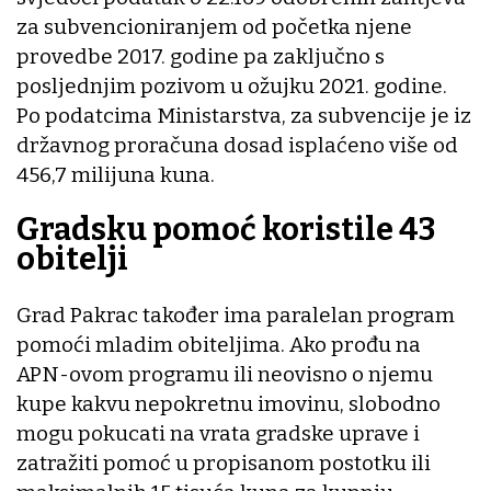
za subvencioniranjem od početka njene
provedbe 2017. godine pa zaključno s
posljednjim pozivom u ožujku 2021. godine.
Po podatcima Ministarstva, za subvencije je iz
državnog proračuna dosad isplaćeno više od
456,7 milijuna kuna.
Gradsku pomoć koristile 43
obitelji
Grad Pakrac također ima paralelan program
pomoći mladim obiteljima. Ako prođu na
APN-ovom programu ili neovisno o njemu
kupe kakvu nepokretnu imovinu, slobodno
mogu pokucati na vrata gradske uprave i
zatražiti pomoć u propisanom postotku ili