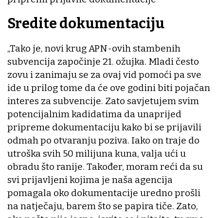
Sredite dokumentaciju
„Tako je, novi krug APN-ovih stambenih
subvencija započinje 21. ožujka. Mladi često
zovu i zanimaju se za ovaj vid pomoći pa sve
ide u prilog tome da će ove godini biti pojačan
interes za subvencije. Zato savjetujem svim
potencijalnim kadidatima da unaprijed
pripreme dokumentaciju kako bi se prijavili
odmah po otvaranju poziva. Iako on traje do
utroška svih 50 milijuna kuna, valja ući u
obradu što ranije. Također, moram reći da su
svi prijavljeni kojima je naša agencija
pomagala oko dokumentacije uredno prošli
na natječaju, barem što se papira tiče. Zato,