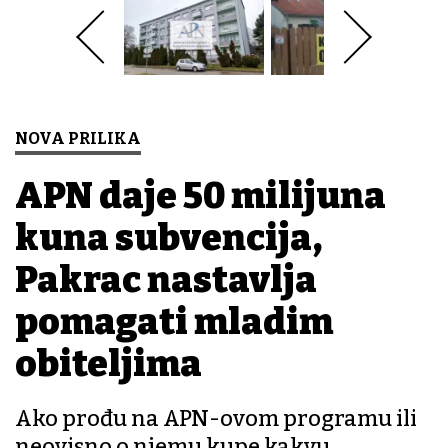
NOVA PRILIKA
APN daje 50 milijuna
kuna subvencija,
Pakrac nastavlja
pomagati mladim
obiteljima
Ako prođu na APN-ovom programu ili
neovisno o njemu kupe kakvu