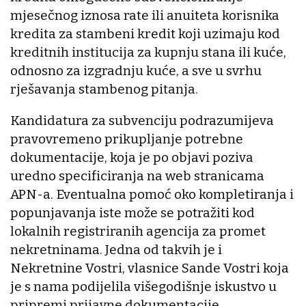
mjesečnog iznosa rate ili anuiteta korisnika
kredita za stambeni kredit koji uzimaju kod
kreditnih institucija za kupnju stana ili kuće,
odnosno za izgradnju kuće, a sve u svrhu
rješavanja stambenog pitanja.
Kandidatura za subvenciju podrazumijeva
pravovremeno prikupljanje potrebne
dokumentacije, koja je po objavi poziva
uredno specificiranja na web stranicama
APN-a. Eventualna pomoć oko kompletiranja i
popunjavanja iste može se potražiti kod
lokalnih registriranih agencija za promet
nekretninama. Jedna od takvih je i
Nekretnine Vostri, vlasnice Sande Vostri koja
je s nama podijelila višegodišnje iskustvo u
pripremi prijavne dokumentacije