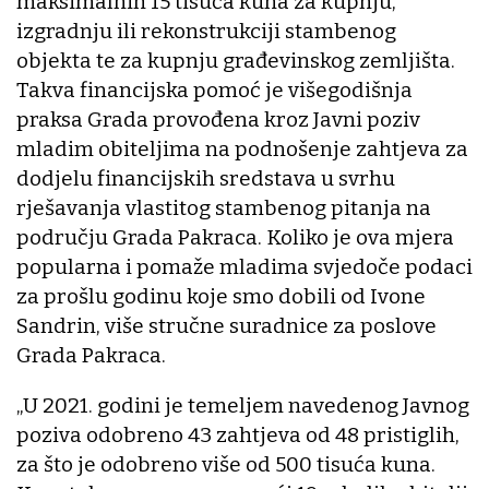
maksimalnih 15 tisuća kuna za kupnju,
izgradnju ili rekonstrukciji stambenog
objekta te za kupnju građevinskog zemljišta.
Takva financijska pomoć je višegodišnja
praksa Grada provođena kroz Javni poziv
mladim obiteljima na podnošenje zahtjeva za
dodjelu financijskih sredstava u svrhu
rješavanja vlastitog stambenog pitanja na
području Grada Pakraca. Koliko je ova mjera
popularna i pomaže mladima svjedoče podaci
za prošlu godinu koje smo dobili od Ivone
Sandrin, više stručne suradnice za poslove
Grada Pakraca.
„U 2021. godini je temeljem navedenog Javnog
poziva odobreno 43 zahtjeva od 48 pristiglih,
za što je odobreno više od 500 tisuća kuna.