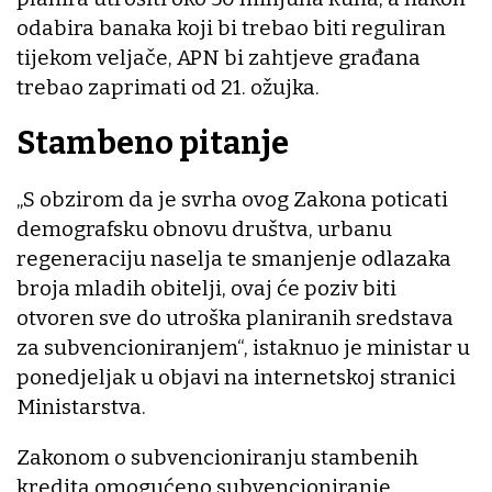
odabira banaka koji bi trebao biti reguliran
tijekom veljače, APN bi zahtjeve građana
trebao zaprimati od 21. ožujka.
Stambeno pitanje
„S obzirom da je svrha ovog Zakona poticati
demografsku obnovu društva, urbanu
regeneraciju naselja te smanjenje odlazaka
broja mladih obitelji, ovaj će poziv biti
otvoren sve do utroška planiranih sredstava
za subvencioniranjem“, istaknuo je ministar u
ponedjeljak u objavi na internetskoj stranici
Ministarstva.
Zakonom o subvencioniranju stambenih
kredita omogućeno subvencioniranje