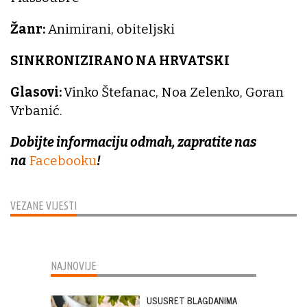
Žanr:
Animirani, obiteljski
SINKRONIZIRANO NA HRVATSKI
Glasovi:
Vinko Štefanac, Noa Zelenko, Goran
Vrbanić.
Dobijte informaciju odmah, zapratite nas
na
Facebooku
!
VEZANE VIJESTI
NAJNOVIJE
USUSRET BLAGDANIMA