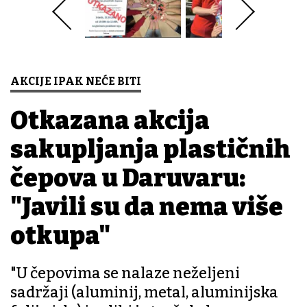
AKCIJE IPAK NEĆE BITI
Otkazana akcija
sakupljanja plastičnih
čepova u Daruvaru:
"Javili su da nema više
otkupa"
"U čepovima se nalaze neželjeni
sadržaji (aluminij, metal, aluminijska