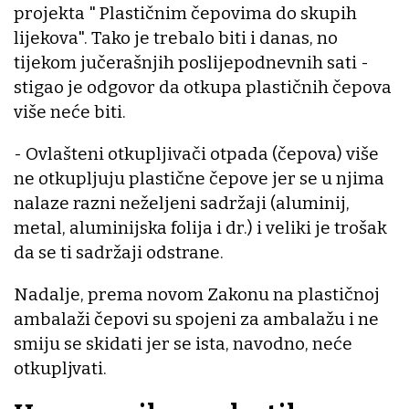
projekta " Plastičnim čepovima do skupih
lijekova". Tako je trebalo biti i danas, no
tijekom jučerašnjih poslijepodnevnih sati -
stigao je odgovor da otkupa plastičnih čepova
više neće biti.
- Ovlašteni otkupljivači otpada (čepova) više
ne otkupljuju plastične čepove jer se u njima
nalaze razni neželjeni sadržaji (aluminij,
metal, aluminijska folija i dr.) i veliki je trošak
da se ti sadržaji odstrane.
Nadalje, prema novom Zakonu na plastičnoj
ambalaži čepovi su spojeni za ambalažu i ne
smiju se skidati jer se ista, navodno, neće
otkupljvati.