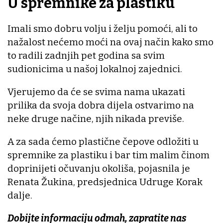
U spremnike za plastiku
Imali smo dobru volju i želju pomoći, ali to
nažalost nećemo moći na ovaj način kako smo
to radili zadnjih pet godina sa svim
sudionicima u našoj lokalnoj zajednici.
Vjerujemo da će se svima nama ukazati
prilika da svoja dobra dijela ostvarimo na
neke druge načine, njih nikada previše.
A za sada ćemo plastične čepove odložiti u
spremnike za plastiku i bar tim malim činom
doprinijeti očuvanju okoliša, pojasnila je
Renata Žukina, predsjednica Udruge Korak
dalje.
Dobijte informaciju odmah, zapratite nas