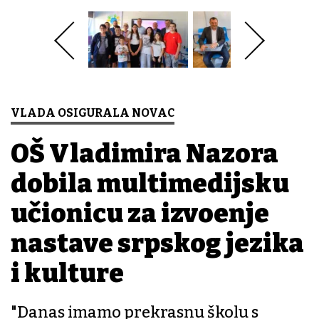
VLADA OSIGURALA NOVAC
OŠ Vladimira Nazora
dobila multimedijsku
učionicu za izvođenje
nastave srpskog jezika
i kulture
"Danas imamo prekrasnu školu s