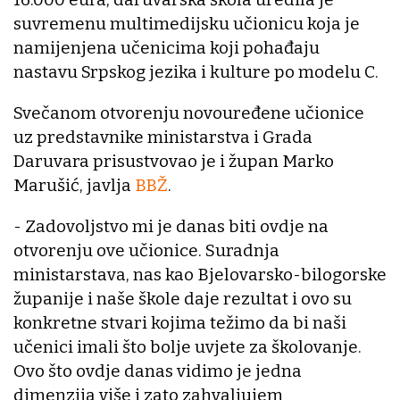
suvremenu multimedijsku učionicu koja je
namijenjena učenicima koji pohađaju
nastavu Srpskog jezika i kulture po modelu C.
Svečanom otvorenju novouređene učionice
uz predstavnike ministarstva i Grada
Daruvara prisustvovao je i župan Marko
Marušić, javlja
BBŽ
.
- Zadovoljstvo mi je danas biti ovdje na
otvorenju ove učionice. Suradnja
ministarstava, nas kao Bjelovarsko-bilogorske
županije i naše škole daje rezultat i ovo su
konkretne stvari kojima težimo da bi naši
učenici imali što bolje uvjete za školovanje.
Ovo što ovdje danas vidimo je jedna
dimenzija više i zato zahvaljujem