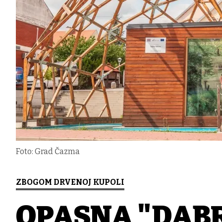
Foto: Grad Čazma
ZBOGOM DRVENOJ KUPOLI
OPASNA "DAB