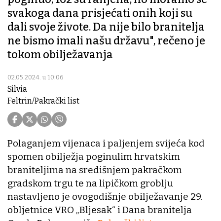
svakoga dana prisjećati onih koji su
dali svoje živote. Da nije bilo branitelja
ne bismo imali našu državu", rečeno je
tokom obilježavanja
02.05.2024. u 10:06
Silvia
Feltrin/Pakrački list
Polaganjem vijenaca i paljenjem svijeća kod
spomen obilježja poginulim hrvatskim
braniteljima na središnjem pakračkom
gradskom trgu te na lipičkom groblju
nastavljeno je ovogodišnje obilježavanje 29.
obljetnice VRO „Bljesak“ i Dana branitelja