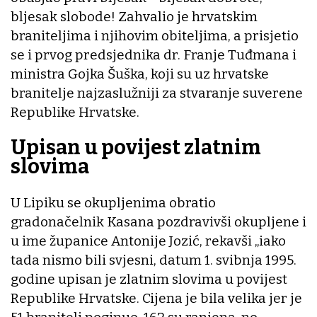
bljesak slobode! Zahvalio je hrvatskim
braniteljima i njihovim obiteljima, a prisjetio
se i prvog predsjednika dr. Franje Tuđmana i
ministra Gojka Šuška, koji su uz hrvatske
branitelje najzaslužniji za stvaranje suverene
Republike Hrvatske.
Upisan u povijest zlatnim
slovima
U Lipiku se okupljenima obratio
gradonačelnik Kasana pozdravivši okupljene i
u ime županice Antonije Jozić, rekavši „iako
tada nismo bili svjesni, datum 1. svibnja 1995.
godine upisan je zlatnim slovima u povijest
Republike Hrvatske. Cijena je bila velika jer je