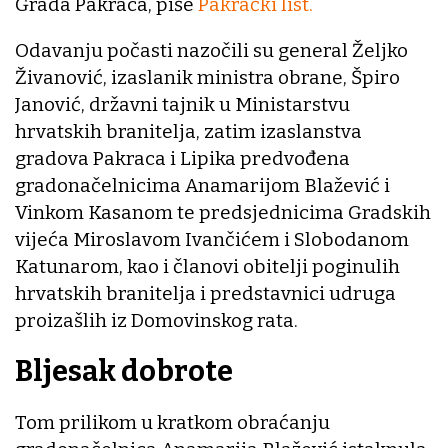
Grada Pakraca, piše
Pakrački list.
Odavanju počasti nazočili su general Željko
Živanović, izaslanik ministra obrane, Špiro
Janović, državni tajnik u Ministarstvu
hrvatskih branitelja, zatim izaslanstva
gradova Pakraca i Lipika predvođena
gradonačelnicima Anamarijom Blažević i
Vinkom Kasanom te predsjednicima Gradskih
vijeća Miroslavom Ivančićem i Slobodanom
Katunarom, kao i članovi obitelji poginulih
hrvatskih branitelja i predstavnici udruga
proizašlih iz Domovinskog rata.
Bljesak dobrote
Tom prilikom u kratkom obraćanju