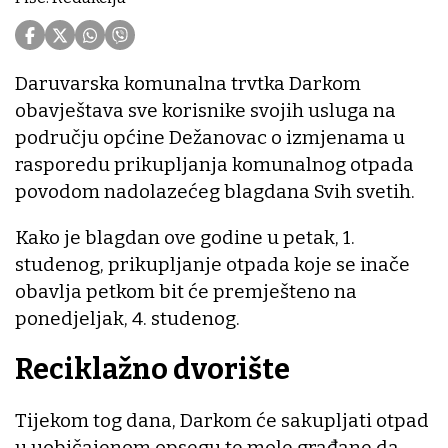
Daruvarska komunalna trvtka Darkom
obavještava sve korisnike svojih usluga na
području općine Dežanovac o izmjenama u
rasporedu prikupljanja komunalnog otpada
povodom nadolazećeg blagdana Svih svetih.
Kako je blagdan ove godine u petak, 1.
studenog, prikupljanje otpada koje se inače
obavlja petkom bit će premješteno na
ponedjeljak, 4. studenog.
Reciklažno dvorište
Tijekom tog dana, Darkom će sakupljati otpad
u uobičajenom opsegu te mole građane da