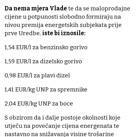
Da nema mjera Vlade
te da se maloprodajne
cijene u potpunosti slobodno formiraju na
nivou premija energetskih subjekata prije
prve Uredbe,
iste bi iznosile:
1,54 EUR/l za benzinsko gorivo
1,59 EUR/l za dizelsko gorivo
0,98 EUR/l za plavi dizel
1,41 EUR/kg UNP za spremnike
2,04 EUR/kg UNP za boce
S obzirom da i dalje postoje okolnosti koje
utječu na povećanje cijena energenata te
nastavno na snižavanja visine trošarine