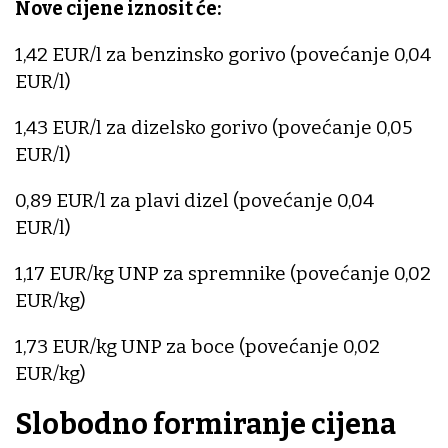
Nove cijene iznosit će:
1,42 EUR/l za benzinsko gorivo (povećanje 0,04
EUR/l)
1,43 EUR/l za dizelsko gorivo (povećanje 0,05
EUR/l)
0,89 EUR/l za plavi dizel (povećanje 0,04
EUR/l)
1,17 EUR/kg UNP za spremnike (povećanje 0,02
EUR/kg)
1,73 EUR/kg UNP za boce (povećanje 0,02
EUR/kg)
Slobodno formiranje cijena