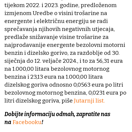
tijekom 2022. i 2023. godine, predloženom
izmjenom Uredbe o visini trošarine na
energente i električnu energiju se radi
sprečavanja njihovih negativnih utjecaja,
predlaže snižavanje visine trošarine za
najprodavanije energente bezolovni motorni
benzin i dizelsko gorivo, za razdoblje od 30.
siječnja do 12. veljače 2024., i to za 56,31 eura
na 1.000,00 litara bezolovnog motornog
benzina i 23,13 eura na 1.000,00 litara
dizelskog goriva odnosno 0,0563 eura po litri
bezolovnog motornog benzina, 0,0231 eura po
litri dizelskog goriva, piše
Jutarnji list.
Dobijte informaciju odmah, zapratite nas
na
Facebooku
!