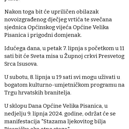
Nakon toga bit će upriličen obilazak
novoizgrađenog dječjeg vrtića te svečana
sjednica Općinskog vijeća Općine Velika
Pisanica i prigodni domjenak.
Idućega dana, u petak 7. lipnja s početkom u 11
sati bit će Sveta misa u Župnoj crkvi Presvetog
Srca Isusova.
U subotu, 8. lipnja u 19 sati svi mogu uživati u
bogatom kulturno-umjetničkom programu na
Trgu hrvatskih branitelja.
U sklopu Dana Općine Velika Pisanica, u
nedjelju 9. lipnja 2024. godine, održat će se
manifestacija "Stazama ljekovitog bilja