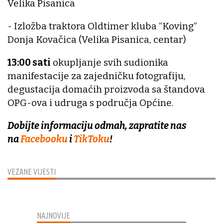
Velika Pisanica
- Izložba traktora Oldtimer kluba “Koving“
Donja Kovačica (Velika Pisanica, centar)
13:00 sati
okupljanje svih sudionika
manifestacije za zajedničku fotografiju,
degustacija domaćih proizvoda sa štandova
OPG-ova i udruga s područja Općine.
Dobijte informaciju odmah, zapratite nas
na
Facebooku
i
TikToku
!
VEZANE VIJESTI
NAJNOVIJE