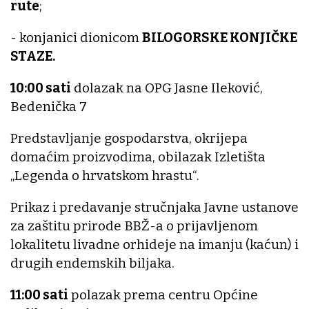
rute
;
- konjanici dionicom
BILOGORSKE KONJIČKE
STAZE.
10:00 sati
dolazak na OPG Jasne Ileković,
Bedenička 7
Predstavljanje gospodarstva, okrijepa
domaćim proizvodima, obilazak Izletišta
„Legenda o hrvatskom hrastu“.
Prikaz i predavanje stručnjaka Javne ustanove
za zaštitu prirode BBŽ-a o prijavljenom
lokalitetu livadne orhideje na imanju (kaćun) i
drugih endemskih biljaka.
11:00 sati
polazak prema centru Općine