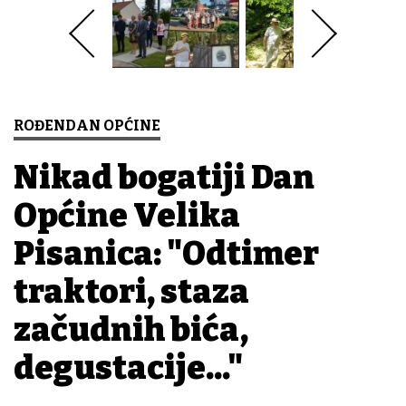
ROĐENDAN OPĆINE
Nikad bogatiji Dan
Općine Velika
Pisanica: "Odtimer
traktori, staza
začudnih bića,
degustacije..."