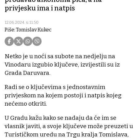
privjesku ima i natpis
12.06.2024. u 11:50
Piše: Tomislav Kukec
Netko je u noći sa subote na nedjelju na
Vinodaru izgubio ključeve, izvijestili su iz
Grada Daruvara.
Radi se o ključevima s jednostavnim
privjeskom na kojem postoji i natpis kojeg
nećemo otkriti.
U Gradu kažu kako se nadaju da će im se
vlasnik javiti, a svoje ključeve može preuzeti u
Turističkom uredu na Trgu kralja Tomislava,