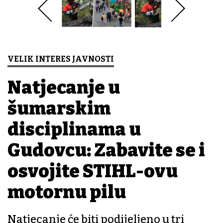
VELIK INTERES JAVNOSTI
Natjecanje u
šumarskim
disciplinama u
Gudovcu: Zabavite se i
osvojite STIHL-ovu
motornu pilu
Natjecanje će biti podijeljeno u tri