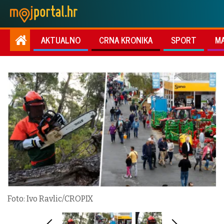
AKTUALNO
CRNA KRONIKA
SPORT
M
Foto: Ivo Ravlic/CROPIX