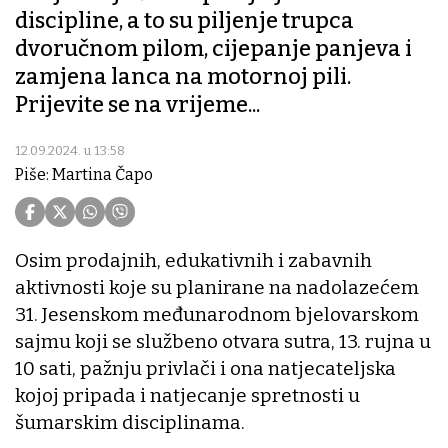
discipline, a to su piljenje trupca
dvoručnom pilom, cijepanje panjeva i
zamjena lanca na motornoj pili.
Prijevite se na vrijeme...
12.09.2024. u 13:58
Piše: Martina Čapo
Osim prodajnih, edukativnih i zabavnih
aktivnosti koje su planirane na nadolazećem
31. Jesenskom međunarodnom bjelovarskom
sajmu koji se službeno otvara sutra, 13. rujna u
10 sati, pažnju privlači i ona natjecateljska
kojoj pripada i natjecanje spretnosti u
šumarskim disciplinama.