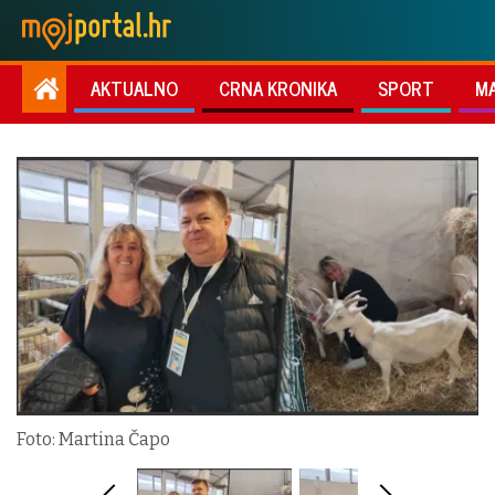
AKTUALNO
CRNA KRONIKA
SPORT
M
Foto: Martina Čapo