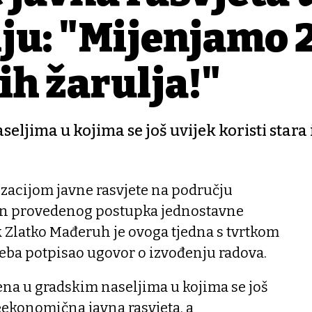
ju: "Mijenjamo 
ih žarulja!"
ljima u kojima se još uvijek koristi stara 
izacijom javne rasvjete na području
on provedenog postupka jednostavne
 Zlatko Mađeruh je ovoga tjedna s tvrtkom
greba potpisao ugovor o izvođenju radova.
ena u gradskim naseljima u kojima se još
neekonomična javna rasvjeta, a