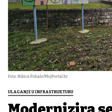
Foto: Nikica Puhalo/MojPortal.hr
ULAGANJE U INFRASTRUKTURU
Modernizira se