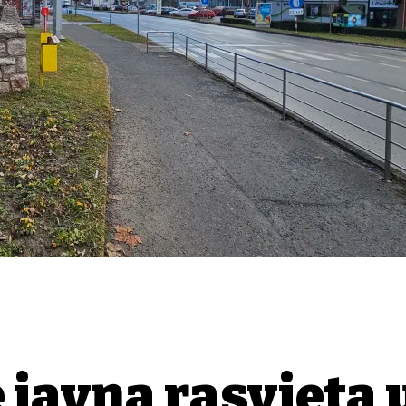
 javna rasvjeta 