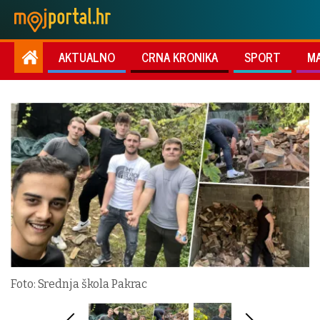
AKTUALNO
CRNA KRONIKA
SPORT
M
Foto: Srednja škola Pakrac