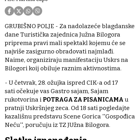
GRUBIŠNO POLJE - Za nadolazeće blagdanske
dane Turistička zajednica Južna Bilogora
priprema pravi mali spektakl kojemu će se
najviše zasigurno obradovati najmlađi.
Naime, organiziraju manifestaciju Uskrs na
Bilogori koij obiluje raznim aktivnostima.
- U četvrak, 28. ožujka ispred CIK-a od 17
sati očekuje vas Gastro sajam, Sajam
rukotvorina i
POTRAGA ZA PISANICAMA
u
pratnji Uskršnjeg zeca. Od 18 sati pogledajte
kazališnu predstavu Scene Gorica ''Gospođica
Neću'', poručuju iz TZ JUžna Bilogora.