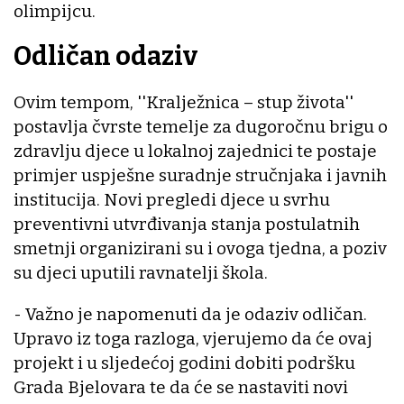
olimpijcu.
Odličan odaziv
Ovim tempom, ''Kralježnica – stup života''
postavlja čvrste temelje za dugoročnu brigu o
zdravlju djece u lokalnoj zajednici te postaje
primjer uspješne suradnje stručnjaka i javnih
institucija. Novi pregledi djece u svrhu
preventivni utvrđivanja stanja postulatnih
smetnji organizirani su i ovoga tjedna, a poziv
su djeci uputili ravnatelji škola.
- Važno je napomenuti da je odaziv odličan.
Upravo iz toga razloga, vjerujemo da će ovaj
projekt i u sljedećoj godini dobiti podršku
Grada Bjelovara te da će se nastaviti novi