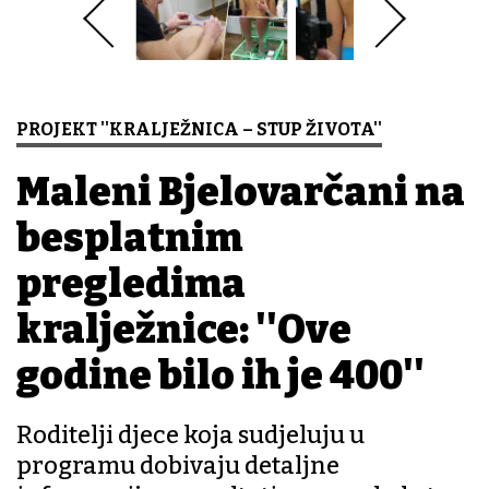
PROJEKT ''KRALJEŽNICA – STUP ŽIVOTA''
Maleni Bjelovarčani na
besplatnim
pregledima
kralježnice: ''Ove
godine bilo ih je 400''
Roditelji djece koja sudjeluju u
programu dobivaju detaljne