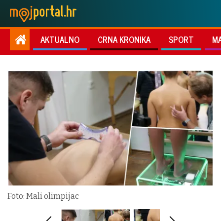
AKTUALNO
CRNA KRONIKA
SPORT
M
Foto: Mali olimpijac