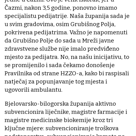
Čazmi, nakon 3,5 godine, ponovno imamo
specijalistu pedijatrije. Naša županija sada je
u svim gradovima, osim Grubišnog Polja,
pokrivena pedijatrima. Važno je napomenuti
da Grubišno Polje do sada u Mreži javne
zdravstvene službe nije imalo predviđeno
mjesto za pedijatra. No, na našu inicijativu, to
se promijenilo i sada čekamo donošenje
Pravilnika od strane HZZO-a, kako bi raspisali
natječaj za popunjavanje tog mjesta i
ugovorili ambulantu.
Bjelovarsko-bilogorska županija aktivno
subvencionira liječnike, magistre farmacije i
magistre medicinske biokemije kroz tri
ključne mjere: subvencioniranje troškova