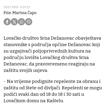
30.07.2025. u 09:12
Piše: Martina Čapo
Lovačko društvo Srna Dežanovac obavještava
stanovnike s područja općine Dežanovac koji
su uzgajivači poljoprivrednih kultura na
području lovišta Lovačkog društva Srna
Dežanovac, da pravovremeno reagiraju na
zaštitu svojih usjeva.
- Na vrijeme podignite repelente za obranu i
zaštitu od štete od divljači. Repelenti se mogu
podići svaki dan od 18 do 18 i 30 sati u
Lovačkom domu na Kaštelu.