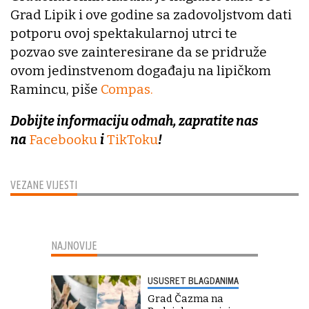
Grad Lipik i ove godine sa zadovoljstvom dati
potporu ovoj spektakularnoj utrci te
pozvao sve zainteresirane da se pridruže
ovom jedinstvenom događaju na lipičkom
Ramincu, piše
Compas.
Dobijte informaciju odmah, zapratite nas
na
Facebooku
i
TikToku
!
VEZANE VIJESTI
NAJNOVIJE
USUSRET BLAGDANIMA
Grad Čazma na