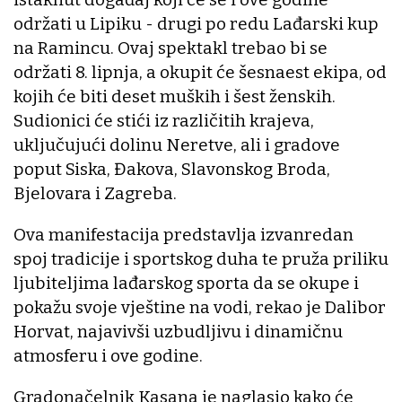
održati u Lipiku - drugi po redu Lađarski kup
na Ramincu. Ovaj spektakl trebao bi se
održati 8. lipnja, a okupit će šesnaest ekipa, od
kojih će biti deset muških i šest ženskih.
Sudionici će stići iz različitih krajeva,
uključujući dolinu Neretve, ali i gradove
poput Siska, Đakova, Slavonskog Broda,
Bjelovara i Zagreba.
Ova manifestacija predstavlja izvanredan
spoj tradicije i sportskog duha te pruža priliku
ljubiteljima lađarskog sporta da se okupe i
pokažu svoje vještine na vodi, rekao je Dalibor
Horvat, najavivši uzbudljivu i dinamičnu
atmosferu i ove godine.
Gradonačelnik Kasana je naglasio kako će