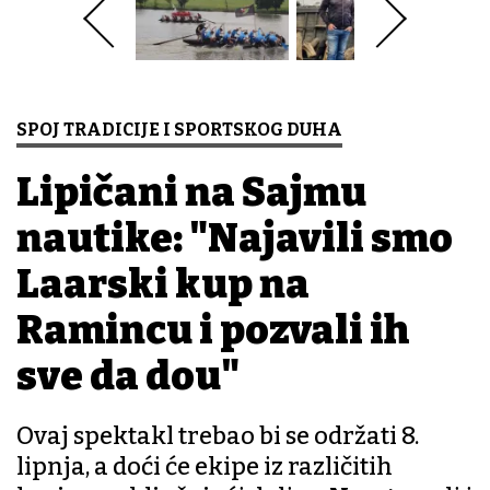
SPOJ TRADICIJE I SPORTSKOG DUHA
Lipičani na Sajmu
nautike: "Najavili smo
Lađarski kup na
Ramincu i pozvali ih
sve da dođu"
Ovaj spektakl trebao bi se održati 8.
lipnja, a doći će ekipe iz različitih