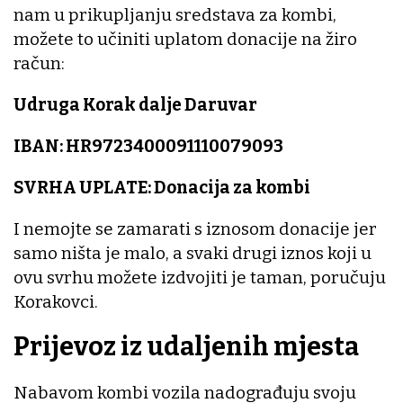
nam u prikupljanju sredstava za kombi,
možete to učiniti uplatom donacije na žiro
račun:
Udruga Korak dalje Daruvar
IBAN: HR9723400091110079093
SVRHA UPLATE: Donacija za kombi
I nemojte se zamarati s iznosom donacije jer
samo ništa je malo, a svaki drugi iznos koji u
ovu svrhu možete izdvojiti je taman, poručuju
Korakovci.
Prijevoz iz udaljenih mjesta
Nabavom kombi vozila nadograđuju svoju