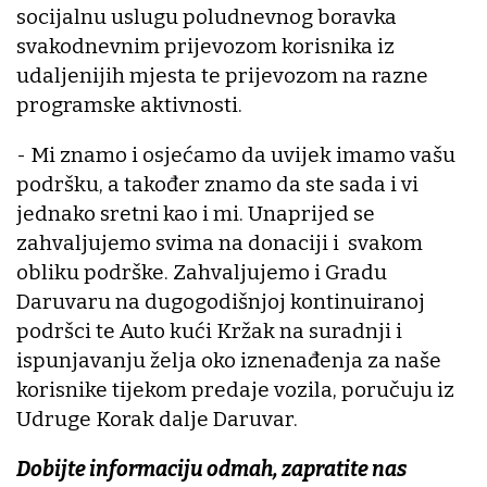
socijalnu uslugu poludnevnog boravka
svakodnevnim prijevozom korisnika iz
udaljenijih mjesta te prijevozom na razne
programske aktivnosti.
- Mi znamo i osjećamo da uvijek imamo vašu
podršku, a također znamo da ste sada i vi
jednako sretni kao i mi. Unaprijed se
zahvaljujemo svima na donaciji i svakom
obliku podrške. Zahvaljujemo i Gradu
Daruvaru na dugogodišnjoj kontinuiranoj
podršci te Auto kući Kržak na suradnji i
ispunjavanju želja oko iznenađenja za naše
korisnike tijekom predaje vozila, poručuju iz
Udruge Korak dalje Daruvar.
Dobijte informaciju odmah, zapratite nas