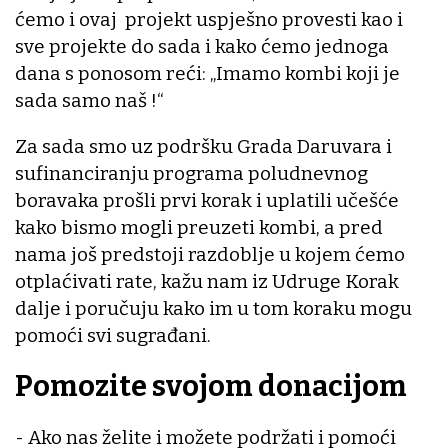
ćemo i ovaj projekt uspješno provesti kao i
sve projekte do sada i kako ćemo jednoga
dana s ponosom reći: „Imamo kombi koji je
sada samo naš !“
Za sada smo uz podršku Grada Daruvara i
sufinanciranju programa poludnevnog
boravaka prošli prvi korak i uplatili učešće
kako bismo mogli preuzeti kombi, a pred
nama još predstoji razdoblje u kojem ćemo
otplaćivati rate, kažu nam iz Udruge Korak
dalje i poručuju kako im u tom koraku mogu
pomoći svi sugrađani.
Pomozite svojom donacijom
- Ako nas želite i možete podržati i pomoći