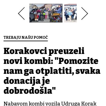
TREBAJU NAŠU POMOĆ
Korakovci preuzeli
novi kombi: "Pomozite
nam ga otplatiti, svaka
donacija je
dobrodošla"
Nabavom kombi vozila Udruga Korak