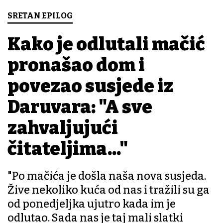
SRETAN EPILOG
Kako je odlutali mačić
pronašao dom i
povezao susjede iz
Daruvara: "A sve
zahvaljujući
čitateljima..."
"Po mačića je došla naša nova susjeda.
Žive nekoliko kuća od nas i tražili su ga
od ponedjeljka ujutro kada im je
odlutao. Sada nas je taj mali slatki