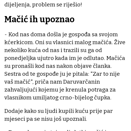
dijeljenja, problem se riješio!
Mačić ih upoznao
- Kod nas doma došla je gospođa sa svojom
kćerkicom. Oni su vlasnici malog mačića. Žive
nekoliko kuća od nas i trazili su ga od
ponedjeljka ujutro kada im je odlutao. Mačića
su pronašli kod nas nakon objave članka.
Sestra od te gospođe ju je pitala: "Zar to nije
vaš mačić", priča nam Daruvarčanin
zahvaljujući kojemu je krenula potraga za
vlasnikom umiljatog crno-bijelog čupka.
Dodaje kako su ljudi kupili kuću prije par
mjeseci pa se nisu još upoznali.