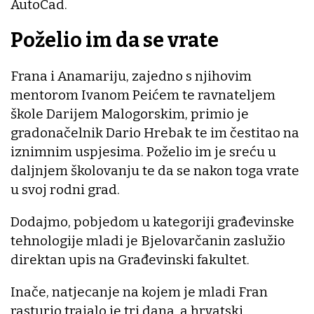
AutoCad.
Poželio im da se vrate
Frana i Anamariju, zajedno s njihovim
mentorom Ivanom Peićem te ravnateljem
škole Darijem Malogorskim, primio je
gradonačelnik Dario Hrebak te im čestitao na
iznimnim uspjesima. Poželio im je sreću u
daljnjem školovanju te da se nakon toga vrate
u svoj rodni grad.
Dodajmo, pobjedom u kategoriji građevinske
tehnologije mladi je Bjelovarčanin zaslužio
direktan upis na Građevinski fakultet.
Inače, natjecanje na kojem je mladi Fran
rasturio trajalo je tri dana, a hrvatski