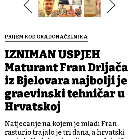
PRIJEM KOD GRADONAČELNIKA
IZNIMAN USPJEH
Maturant Fran Drljača
iz Bjelovara najbolji je
građevinski tehničar u
Hrvatskoj
Natjecanje na kojem je mladi Fran
rasturio trajalo je tri dana, a hrvatski