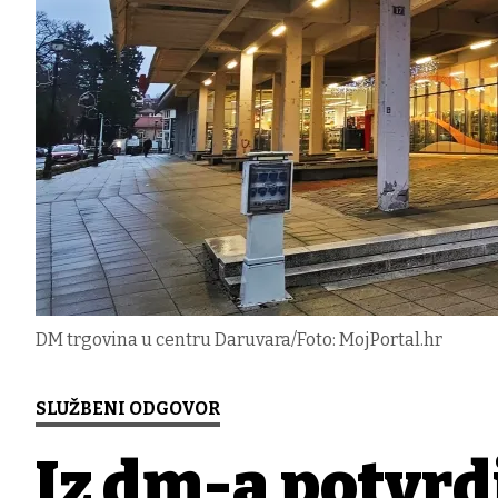
DM trgovina u centru Daruvara/Foto: MojPortal.hr
SLUŽBENI ODGOVOR
Iz dm-a potvrd