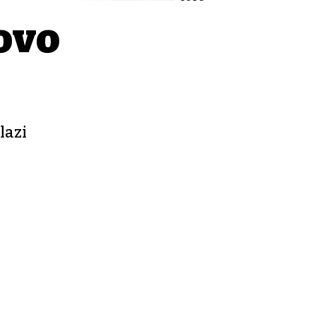
ovo
lazi