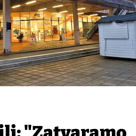
ili: "Zatvaramo