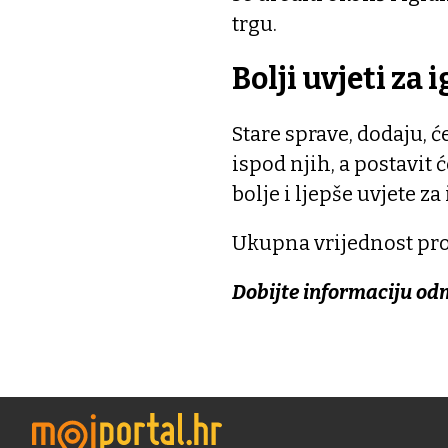
trgu.
Bolji uvjeti za 
Stare sprave, dodaju, ć
ispod njih, a postavit 
bolje i ljepše uvjete za 
Ukupna vrijednost proj
Dobijte informaciju od