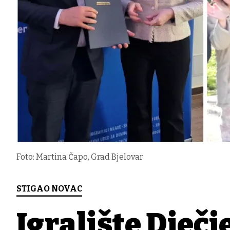
Foto: Martina Čapo, Grad Bjelovar
STIGAO NOVAC
Igralište Dječj