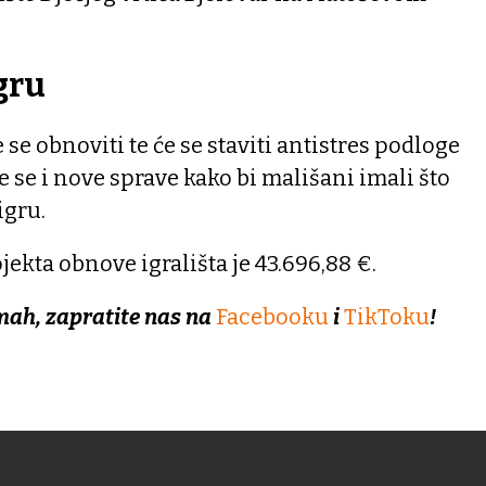
igru
e se obnoviti te će se staviti antistres podloge
će se i nove sprave kako bi mališani imali što
igru.
ekta obnove igrališta je 43.696,88 €.
mah, zapratite nas na
Facebooku
i
TikToku
!