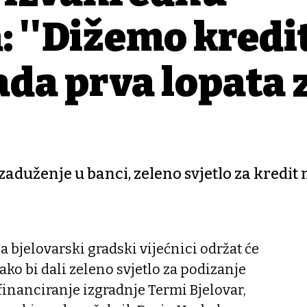
: ''Dižemo kredit
ada prva lopata 
aduženje u banci, zeleno svjetlo za kredit 
 bjelovarski gradski vijećnici održat će
ko bi dali zeleno svjetlo za podizanje
financiranje izgradnje Termi Bjelovar,