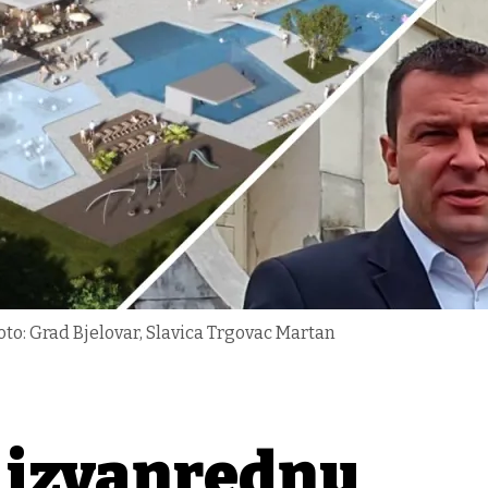
oto: Grad Bjelovar, Slavica Trgovac Martan
 izvanrednu