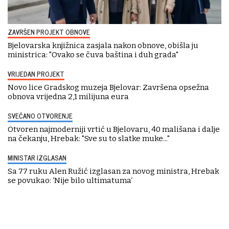
ZAVRŠEN PROJEKT OBNOVE
Bjelovarska knjižnica zasjala nakon obnove, obišla ju
ministrica: "Ovako se čuva baština i duh grada"
VRIJEDAN PROJEKT
Novo lice Gradskog muzeja Bjelovar: Završena opsežna
obnova vrijedna 2,1 milijuna eura
SVEČANO OTVORENJE
Otvoren najmoderniji vrtić u Bjelovaru, 40 mališana i dalje
na čekanju, Hrebak: "Sve su to slatke muke..."
MINISTAR IZGLASAN
Sa 77 ruku Alen Ružić izglasan za novog ministra, Hrebak
se povukao: ‘Nije bilo ultimatuma‘