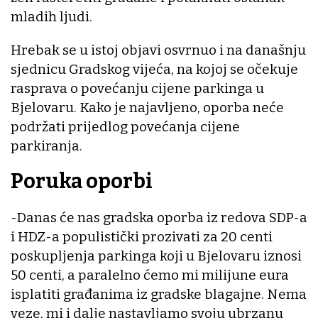
mladih ljudi.
Hrebak se u istoj objavi osvrnuo i na današnju
sjednicu Gradskog vijeća, na kojoj se očekuje
rasprava o povećanju cijene parkinga u
Bjelovaru. Kako je najavljeno, oporba neće
podržati prijedlog povećanja cijene
parkiranja.
Poruka oporbi
-Danas će nas gradska oporba iz redova SDP-a
i HDZ-a populistički prozivati za 20 centi
poskupljenja parkinga koji u Bjelovaru iznosi
50 centi, a paralelno ćemo mi milijune eura
isplatiti građanima iz gradske blagajne. Nema
veze, mi i dalje nastavljamo svoju ubrzanu