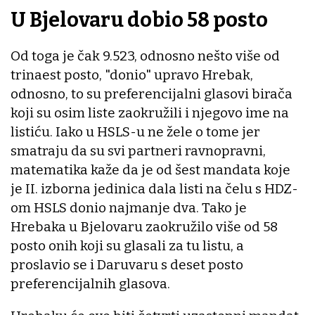
U Bjelovaru dobio 58 posto
Od toga je čak 9.523, odnosno nešto više od
trinaest posto, "donio" upravo Hrebak,
odnosno, to su preferencijalni glasovi birača
koji su osim liste zaokružili i njegovo ime na
listiću. Iako u HSLS-u ne žele o tome jer
smatraju da su svi partneri ravnopravni,
matematika kaže da je od šest mandata koje
je II. izborna jedinica dala listi na čelu s HDZ-
om HSLS donio najmanje dva. Tako je
Hrebaka u Bjelovaru zaokružilo više od 58
posto onih koji su glasali za tu listu, a
proslavio se i Daruvaru s deset posto
preferencijalnih glasova.