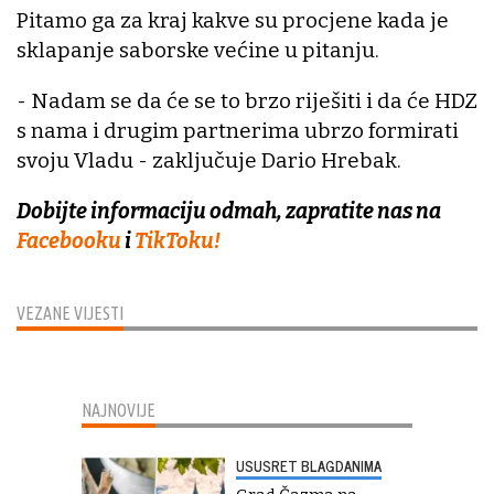
Pitamo ga za kraj kakve su procjene kada je
sklapanje saborske većine u pitanju.
- Nadam se da će se to brzo riješiti i da će HDZ
s nama i drugim partnerima ubrzo formirati
svoju Vladu - zaključuje Dario Hrebak.
Dobijte informaciju odmah, zapratite nas na
Facebooku
i
TikToku!
VEZANE VIJESTI
NAJNOVIJE
USUSRET BLAGDANIMA