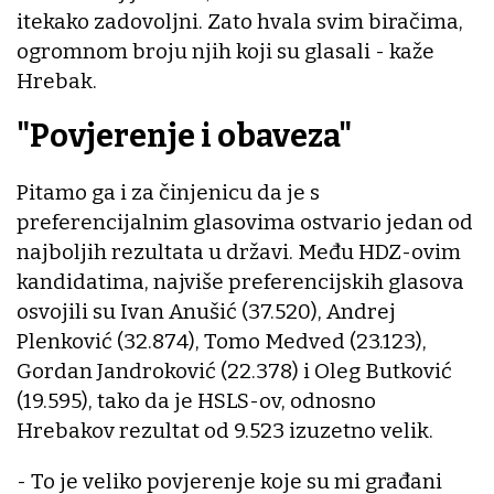
itekako zadovoljni. Zato hvala svim biračima,
ogromnom broju njih koji su glasali - kaže
Hrebak.
"Povjerenje i obaveza"
Pitamo ga i za činjenicu da je s
preferencijalnim glasovima ostvario jedan od
najboljih rezultata u državi. Među HDZ-ovim
kandidatima, najviše preferencijskih glasova
osvojili su Ivan Anušić (37.520), Andrej
Plenković (32.874), Tomo Medved (23.123),
Gordan Jandroković (22.378) i Oleg Butković
(19.595), tako da je HSLS-ov, odnosno
Hrebakov rezultat od 9.523 izuzetno velik.
- To je veliko povjerenje koje su mi građani