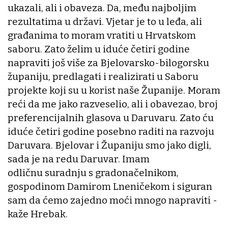
ukazali, ali i obaveza. Da, među najboljim
rezultatima u državi. Vjetar je to u leđa, ali
građanima to moram vratiti u Hrvatskom
saboru. Zato želim u iduće četiri godine
napraviti još više za Bjelovarsko-bilogorsku
županiju, predlagati i realizirati u Saboru
projekte koji su u korist naše Županije. Moram
reći da me jako razveselio, ali i obavezao, broj
preferencijalnih glasova u Daruvaru. Zato ću
iduće četiri godine posebno raditi na razvoju
Daruvara. Bjelovar i Županiju smo jako digli,
sada je na redu Daruvar. Imam
odličnu suradnju s gradonačelnikom,
gospodinom Damirom Lneničekom i siguran
sam da ćemo zajedno moći mnogo napraviti -
kaže Hrebak.